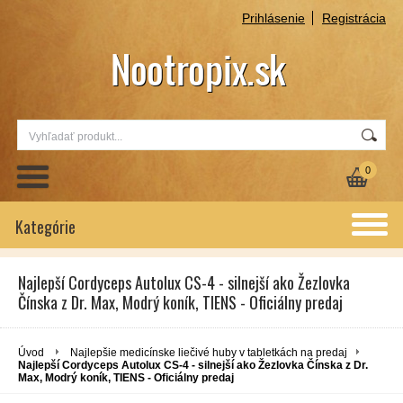
Prihlásenie
Registrácia
0
Kategórie
Najlepší Cordyceps Autolux CS-4 - silnejší ako Žezlovka
Čínska z Dr. Max, Modrý koník, TIENS - Oficiálny predaj
Úvod
Najlepšie medicínske liečivé huby v tabletkách na predaj
Najlepší Cordyceps Autolux CS-4 - silnejší ako Žezlovka Čínska z Dr.
Max, Modrý koník, TIENS - Oficiálny predaj