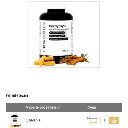
Varianty tovaru
Vyberte počet balení
Cena
119,- €
1 balenie
89,- €